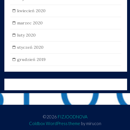
kwiecień 2020
marzec 2020
luty 2020
styczeń 2020
grudzień 2019
©2026
FIZJOODNOVA
Coldbox WordPress theme
by mirucon