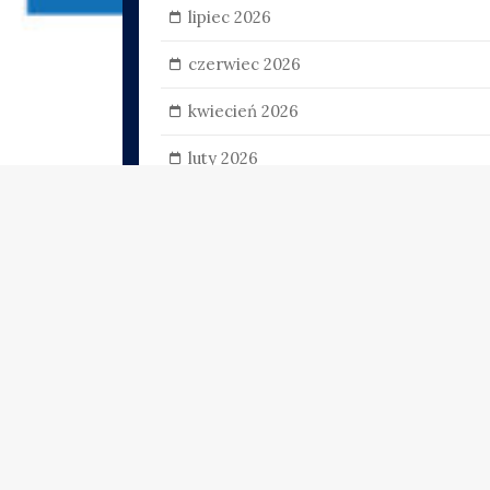
lipiec 2026
czerwiec 2026
kwiecień 2026
luty 2026
styczeń 2026
czerwiec 2025
marzec 2025
luty 2025
styczeń 2024
grudzień 2023
grudzień 2022