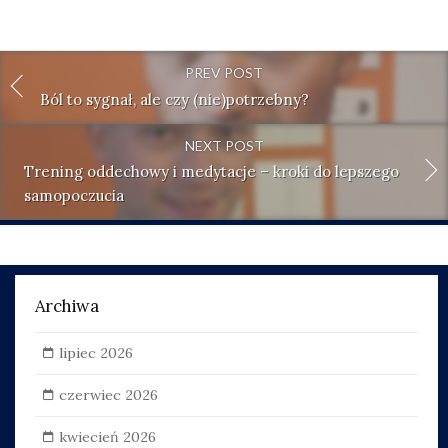
PREV POST
Ból to sygnał, ale czy (nie)potrzebny?
NEXT POST
Trening oddechowy i medytacje – kroki do lepszego
samopoczucia
Archiwa
lipiec 2026
czerwiec 2026
kwiecień 2026