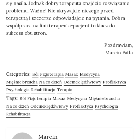
się nasila. Jednak dobry terapeuta znajdzie rozwiązanie
problemu. Ważne! Nie ukrywajcie niczego przed
terapeutą i szczerze odpowiadajcie na pytania. Dobra
współpraca na linii terapeuta-pacjent to klucz do
sukcesu obu stron.
Pozdrawiam,
Marcin Fatla
Categories:
Ból
Fizjoterapia
Masaż
Medycyna
Mięśnie brzucha
Na co dzień
Odcinek lędźwiowy
Profilaktyka
Psychologia
Rehabilitacja
Terapia
Tags:
Ból
Fizjoterapia
Masaż
Medycyna
Mięśnie brzucha
Na co dzień
Odcinek lędźwiowy
Profilaktyka
Psychologia
Rehabilitacja
Marcin