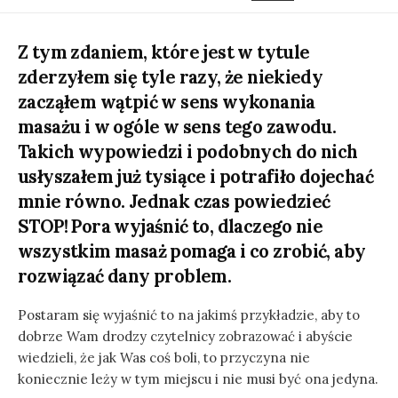
DATE
MODIFIED
DATE
Z tym zdaniem, które jest w tytule
zderzyłem się tyle razy, że niekiedy
zacząłem wątpić w sens wykonania
masażu i w ogóle w sens tego zawodu.
Takich wypowiedzi i podobnych do nich
usłyszałem już tysiące i potrafiło dojechać
mnie równo. Jednak czas powiedzieć
STOP! Pora wyjaśnić to, dlaczego nie
wszystkim masaż pomaga i co zrobić, aby
rozwiązać dany problem.
Postaram się wyjaśnić to na jakimś przykładzie, aby to
dobrze Wam drodzy czytelnicy zobrazować i abyście
wiedzieli, że jak Was coś boli, to przyczyna nie
koniecznie leży w tym miejscu i nie musi być ona jedyna.