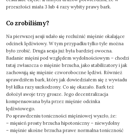
przeszłości miała 3 lub 4 razy wybity prawy bark.
Co zrobiliśmy?
Na pierwszej sesji udało się rozluźnić mięśnie okalające
odcinek lędźwiowy. W tym przypadku tylko tyle można
było zrobić. Druga sesja już była bardziej owocna.
Badanie mięśni pod względem wydolnościowym – chodzi
tutaj zwłaszcza o mięśnie brzucha, jako stabilizatory i jak
zachowują się mięśnie czworoboczne lędźwi. Również
sprawdziłem bark, który jak dowiedziałem się z wywiadu
był kilka razy uszkodzony. Co się okazało. Bark też
dołożył swoje trzy grosze. Jego decentralizacja
kompensowana była przez mięśnie odcinka
lędźwiowego.
Po sprawdzeniu toniczności mięśniowej wyszło, że:
– mięsień prosty brzucha hipotoniczny – niewydolny
– mięśnie skośne brzucha prawe normalna toniczność