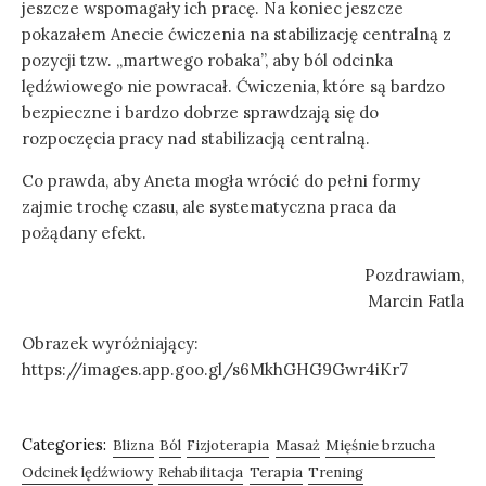
jeszcze wspomagały ich pracę. Na koniec jeszcze
pokazałem Anecie ćwiczenia na stabilizację centralną z
pozycji tzw. „martwego robaka”, aby ból odcinka
lędźwiowego nie powracał. Ćwiczenia, które są bardzo
bezpieczne i bardzo dobrze sprawdzają się do
rozpoczęcia pracy nad stabilizacją centralną.
Co prawda, aby Aneta mogła wrócić do pełni formy
zajmie trochę czasu, ale systematyczna praca da
pożądany efekt.
Pozdrawiam,
Marcin Fatla
Obrazek wyróżniający:
https://images.app.goo.gl/s6MkhGHG9Gwr4iKr7
Categories:
Blizna
Ból
Fizjoterapia
Masaż
Mięśnie brzucha
Odcinek lędźwiowy
Rehabilitacja
Terapia
Trening