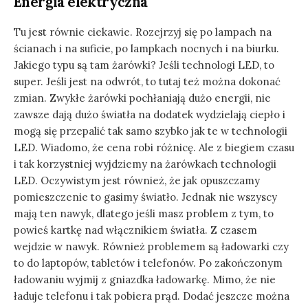
Energia elektryczna
Tu jest równie ciekawie. Rozejrzyj się po lampach na
ścianach i na suficie, po lampkach nocnych i na biurku.
Jakiego typu są tam żarówki? Jeśli technologi LED, to
super. Jeśli jest na odwrót, to tutaj też można dokonać
zmian. Zwykłe żarówki pochłaniają dużo energii, nie
zawsze dają dużo światła na dodatek wydzielają ciepło i
mogą się przepalić tak samo szybko jak te w technologii
LED. Wiadomo, że cena robi różnicę. Ale z biegiem czasu
i tak korzystniej wyjdziemy na żarówkach technologii
LED. Oczywistym jest również, że jak opuszczamy
pomieszczenie to gasimy światło. Jednak nie wszyscy
mają ten nawyk, dlatego jeśli masz problem z tym, to
powieś kartkę nad włącznikiem światła. Z czasem
wejdzie w nawyk. Również problemem są ładowarki czy
to do laptopów, tabletów i telefonów. Po zakończonym
ładowaniu wyjmij z gniazdka ładowarkę. Mimo, że nie
ładuje telefonu i tak pobiera prąd. Dodać jeszcze można