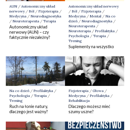
Autonomiczny układ nerwowy
AUN
/
Autonomiczny układ
/
Ból
/
Fizjoterapia
/
nerwowy
/
Ból
/
Fizjoterapia
/
Medycyna
/
Mental
/
Na co
Medycyna
/
Neurodiagnostyka
dzień
/
Neurodiagnostyka
/
/
Neuroterapeuta
/
Terapia
Neuroterapeuta
/
Autonomiczny układ
Neuroterapia
/
Profilaktyka
/
nerwowy (AUN) – czy
Psychologia
/
Terapia
/
faktycznie niezależny?
Trening
Suplementy na wszystko
Na co dzień
/
Profilaktyka
/
Fizjoterapia
/
Głowa
/
Psychologia
/
Terapia
/
Medycyna
/
Profilaktyka
/
Trening
Rehabilitacja
Ruch na łonie natury,
Dlaczego możesz mieć
dlaczego jest ważny?
szumy uszne?