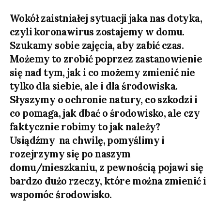
DATE
Wokół zaistniałej sytuacji jaka nas dotyka,
czyli koronawirus zostajemy w domu.
Szukamy sobie zajęcia, aby zabić czas.
Możemy to zrobić poprzez zastanowienie
się nad tym, jak i co możemy zmienić nie
tylko dla siebie, ale i dla środowiska.
Słyszymy o ochronie natury, co szkodzi i
co pomaga, jak dbać o środowisko, ale czy
faktycznie robimy to jak należy?
Usiądźmy na chwilę, pomyślimy i
rozejrzymy się po naszym
domu/mieszkaniu, z pewnością pojawi się
bardzo dużo rzeczy, które można zmienić i
wspomóc środowisko.