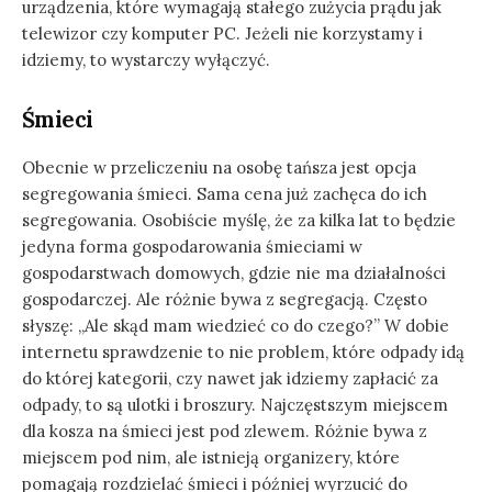
urządzenia, które wymagają stałego zużycia prądu jak
telewizor czy komputer PC. Jeżeli nie korzystamy i
idziemy, to wystarczy wyłączyć.
Śmieci
Obecnie w przeliczeniu na osobę tańsza jest opcja
segregowania śmieci. Sama cena już zachęca do ich
segregowania. Osobiście myślę, że za kilka lat to będzie
jedyna forma gospodarowania śmieciami w
gospodarstwach domowych, gdzie nie ma działalności
gospodarczej. Ale różnie bywa z segregacją. Często
słyszę: „Ale skąd mam wiedzieć co do czego?” W dobie
internetu sprawdzenie to nie problem, które odpady idą
do której kategorii, czy nawet jak idziemy zapłacić za
odpady, to są ulotki i broszury. Najczęstszym miejscem
dla kosza na śmieci jest pod zlewem. Różnie bywa z
miejscem pod nim, ale istnieją organizery, które
pomagają rozdzielać śmieci i później wyrzucić do