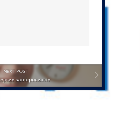
NEXT POST
 lepsze samopoczucie