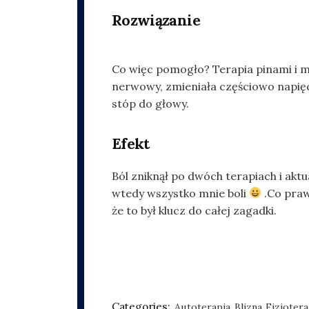
Rozwiązanie
Co więc pomogło? Terapia pinami i m
nerwowy, zmieniała częściowo napięc
stóp do głowy.
Efekt
Ból zniknął po dwóch terapiach i aktu
wtedy wszystko mnie boli
.Co praw
że to był klucz do całej zagadki.
Categories:
Autoterapia
Blizna
Fizjotera