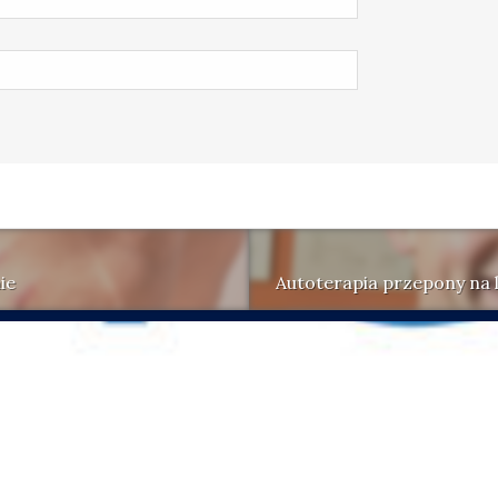
ie
Autoterapia przepony na