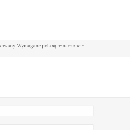
ikowany.
Wymagane pola są oznaczone
*