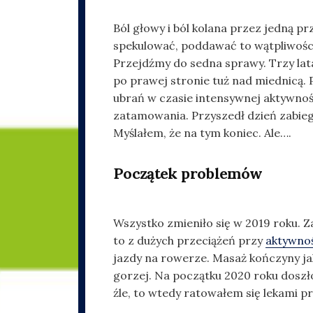
Ból głowy i ból kolana przez jedną p
spekulować, poddawać to wątpliwościom,
Przejdźmy do sedna sprawy. Trzy lata
po prawej stronie tuż nad miednicą. 
ubrań w czasie intensywnej aktywnoś
zatamowania. Przyszedł dzień zabiegu. 
Myślałem, że na tym koniec. Ale….
Początek problemów
Wszystko zmieniło się w 2019 roku. Z
to z dużych przeciążeń przy
aktywnoś
jazdy na rowerze. Masaż kończyny jako
gorzej. Na początku 2020 roku doszło
źle, to wtedy ratowałem się lekami 