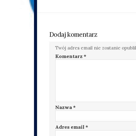
Dodaj komentarz
Twój adres email nie zostanie opubl
Komentarz
*
Nazwa
*
Adres email
*