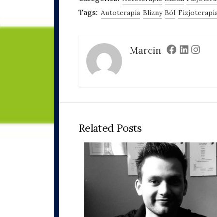
Tags:
Autoterapia
Blizny
Ból
Fizjoterapi
Marcin
Facebook
Linkedin
Inst
Related Posts