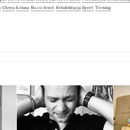
a
Głowa
Kolana
Na co dzień
Rehabilitacja
Sport
Trening
agram