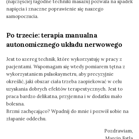
(najczęściej łagodne techniki masażu) pozwala na spadek
napięcia i znaczne poprawienie się naszego
samopoczucia.
Po trzecie: terapia manualna
autonomicznego układu nerwowego
Jest to szereg technik, które wykorzystuję w pracy z
pacjentami. Wspomagam się wtedy pomiarem tętna z
wykorzystaniem pulsoksymetru, aby precyzyjnie
określić, jaki obszar ciała trzeba zaopiekować w celu
uzyskania dobrych efektów terapeutycznych. Jest to
praca bardzo delikatna, przyjemna i w dodatku mało
bolesna.
Brzmi zachęcająco? Wpadnij do mnie i pozwól sobie na
złapanie oddechu.
Pozdrawiam,
Marcin Fatla