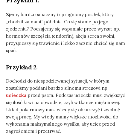
Przykład 1.
Zjemy bardzo smaczny i upragniony posiłek, który
„chodził za nami” pół dnia. Co się stanie po jego
zjedzeniu? Poczujemy się wspaniale przez wyrzut np.
hormonów szczęścia (endorfin), akcja serca zwolni,
przyspieszy się trawienie i lekko zacznie chcieć się nam
spać.
Przykład 2.
Dochodzi do niespodziewanej sytuacji, w którym
zostaliśmy poddani bardzo silnemu stresowi np.
ucieczka
przed psem. Podczas ucieczki musi zwiększyć
się ilość krwi na obwodzie, czyli w tkance mięśniowej.
Układ pokarmowy musi wtedy się obkurczyć i zwolnić
swoją pracę. My wtedy mamy większe możliwości do
wykonania maksymalnego wysiłku, aby uciec przed
zagrożeniem i przetrwać.