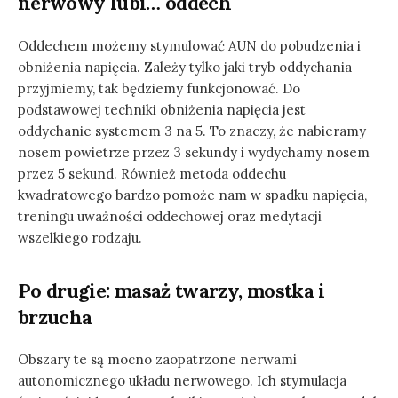
nerwowy lubi… oddech
Oddechem możemy stymulować AUN do pobudzenia i
obniżenia napięcia. Zależy tylko jaki tryb oddychania
przyjmiemy, tak będziemy funkcjonować. Do
podstawowej techniki obniżenia napięcia jest
oddychanie systemem 3 na 5. To znaczy, że nabieramy
nosem powietrze przez 3 sekundy i wydychamy nosem
przez 5 sekund. Również metoda oddechu
kwadratowego bardzo pomoże nam w spadku napięcia,
treningu uważności oddechowej oraz medytacji
wszelkiego rodzaju.
Po drugie: masaż twarzy, mostka i
brzucha
Obszary te są mocno zaopatrzone nerwami
autonomicznego układu nerwowego. Ich stymulacja