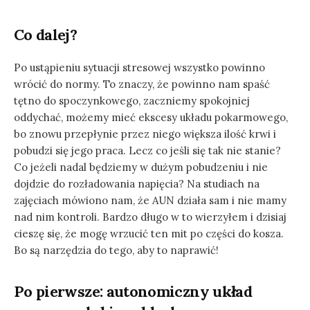
Co dalej?
Po ustąpieniu sytuacji stresowej wszystko powinno
wrócić do normy. To znaczy, że powinno nam spaść
tętno do spoczynkowego, zaczniemy spokojniej
oddychać, możemy mieć ekscesy układu pokarmowego,
bo znowu przepłynie przez niego większa ilość krwi i
pobudzi się jego praca. Lecz co jeśli się tak nie stanie?
Co jeżeli nadal będziemy w dużym pobudzeniu i nie
dojdzie do rozładowania napięcia? Na studiach na
zajęciach mówiono nam, że AUN działa sam i nie mamy
nad nim kontroli. Bardzo długo w to wierzyłem i dzisiaj
cieszę się, że mogę wrzucić ten mit po części do kosza.
Bo są narzędzia do tego, aby to naprawić!
Po pierwsze: autonomiczny układ