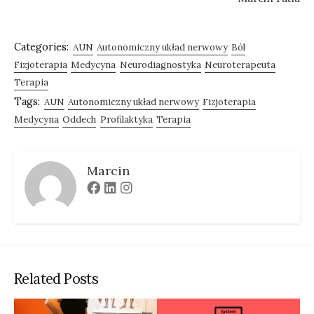
Categories:
AUN
Autonomiczny układ nerwowy
Ból
Fizjoterapia
Medycyna
Neurodiagnostyka
Neuroterapeuta
Terapia
Tags:
AUN
Autonomiczny układ nerwowy
Fizjoterapia
Medycyna
Oddech
Profilaktyka
Terapia
Marcin
Facebook
Linkedin
Instagram
Related Posts