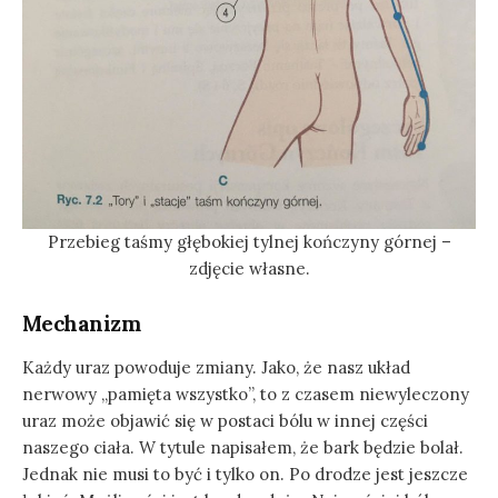
Przebieg taśmy głębokiej tylnej kończyny górnej –
zdjęcie własne.
Mechanizm
Każdy uraz powoduje zmiany. Jako, że nasz układ
nerwowy „pamięta wszystko”, to z czasem niewyleczony
uraz może objawić się w postaci bólu w innej części
naszego ciała. W tytule napisałem, że bark będzie bolał.
Jednak nie musi to być i tylko on. Po drodze jest jeszcze