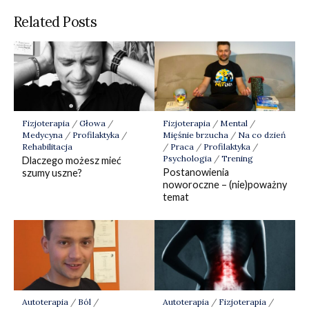
Related Posts
Fizjoterapia
/
Głowa
/
Fizjoterapia
/
Mental
/
Medycyna
/
Profilaktyka
/
Mięśnie brzucha
/
Na co dzień
Rehabilitacja
/
Praca
/
Profilaktyka
/
Psychologia
/
Trening
Dlaczego możesz mieć
Postanowienia
szumy uszne?
noworoczne – (nie)poważny
temat
Autoterapia
/
Ból
/
Autoterapia
/
Fizjoterapia
/