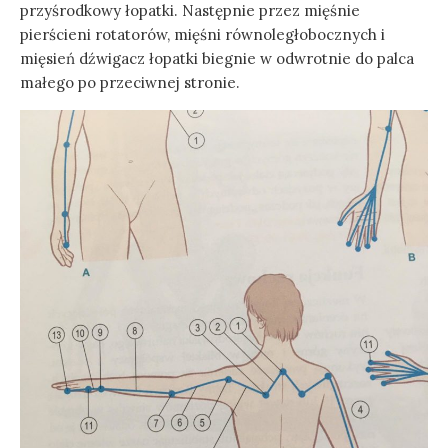
przyśrodkowy łopatki. Następnie przez mięśnie
pierścieni rotatorów, mięśni równoległobocznych i
mięsień dźwigacz łopatki biegnie w odwrotnie do palca
małego po przeciwnej stronie.