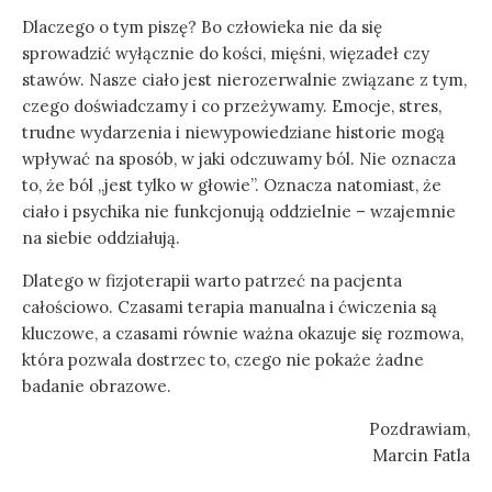
Dlaczego o tym piszę? Bo człowieka nie da się
sprowadzić wyłącznie do kości, mięśni, więzadeł czy
stawów. Nasze ciało jest nierozerwalnie związane z tym,
czego doświadczamy i co przeżywamy. Emocje, stres,
trudne wydarzenia i niewypowiedziane historie mogą
wpływać na sposób, w jaki odczuwamy ból. Nie oznacza
to, że ból „jest tylko w głowie”. Oznacza natomiast, że
ciało i psychika nie funkcjonują oddzielnie – wzajemnie
na siebie oddziałują.
Dlatego w fizjoterapii warto patrzeć na pacjenta
całościowo. Czasami terapia manualna i ćwiczenia są
kluczowe, a czasami równie ważna okazuje się rozmowa,
która pozwala dostrzec to, czego nie pokaże żadne
badanie obrazowe.
Pozdrawiam,
Marcin Fatla