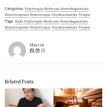
Categories:
Fizjoterapia
Medycyna
Neurodiagnostyka
Neuroterapeuta
Neuroterapia
Psychosomatyka
Terapia
Tags:
Barki
Fizjoterapia
Medycyna
Neurodiagnostyka
Neuroterapeuta
Neuroterapia
Psychosomatyka
Terapia
Marcin
Facebook
Linkedin
Instagram
Related Posts