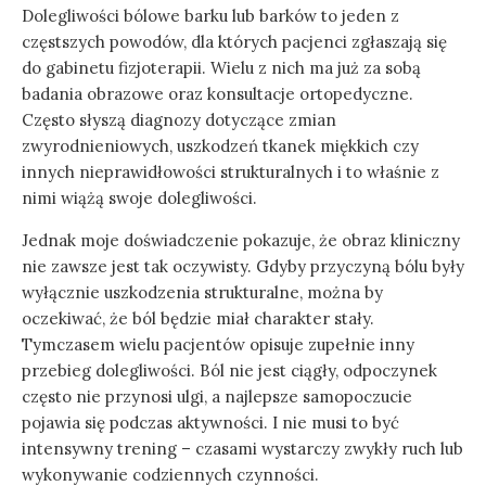
Dolegliwości bólowe barku lub barków to jeden z
częstszych powodów, dla których pacjenci zgłaszają się
do gabinetu fizjoterapii. Wielu z nich ma już za sobą
badania obrazowe oraz konsultacje ortopedyczne.
Często słyszą diagnozy dotyczące zmian
zwyrodnieniowych, uszkodzeń tkanek miękkich czy
innych nieprawidłowości strukturalnych i to właśnie z
nimi wiążą swoje dolegliwości.
Jednak moje doświadczenie pokazuje, że obraz kliniczny
nie zawsze jest tak oczywisty. Gdyby przyczyną bólu były
wyłącznie uszkodzenia strukturalne, można by
oczekiwać, że ból będzie miał charakter stały.
Tymczasem wielu pacjentów opisuje zupełnie inny
przebieg dolegliwości. Ból nie jest ciągły, odpoczynek
często nie przynosi ulgi, a najlepsze samopoczucie
pojawia się podczas aktywności. I nie musi to być
intensywny trening – czasami wystarczy zwykły ruch lub
wykonywanie codziennych czynności.